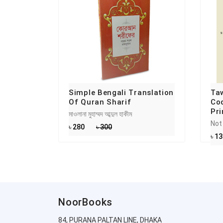
Simple Bengali Translation
Taw
Of Quran Sharif
Co
Pri
মাওলানা মুহাম্মদ আব্দুল হাকীম
Not
৳ 280
৳ 300
৳ 1
NoorBooks
84, PURANA PALTAN LINE, DHAKA