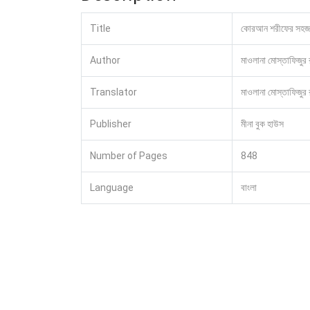
Title
কোরআন শরীফের সহজ-স
Author
মাওলানা মোস্তাফিজুর
Translator
মাওলানা মোস্তাফিজুর 
Publisher
মীনা বুক হাউস
Number of Pages
848
Language
বাংলা