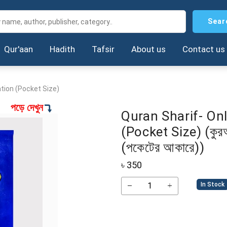
Sear
Qur'aan
Hadith
Tafsir
About us
Contact us
ation (Pocket Size)
পড়ে দেখুন
Quran Sharif- On
(Pocket Size) (কুরআ
(পকেটের আকারে))
৳
350
In Stock