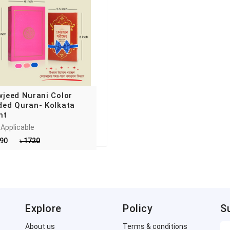
jeed Nurani Color
ded Quran- Kolkata
nt
 Applicable
390
৳ 1720
Explore
Policy
S
About us
Terms & conditions