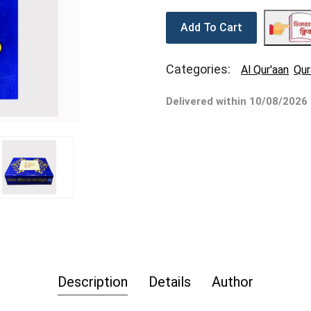
Add To Cart
Categories:
Al Qur'aan
Qur
Delivered within 10/08/2026
Description
Details
Author