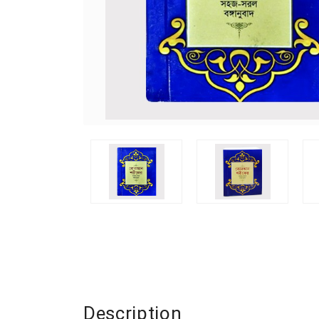
Description