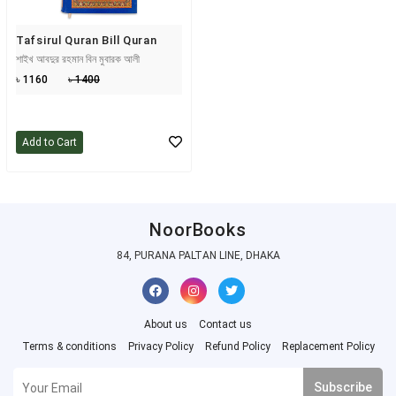
Tafsirul Quran Bill Quran
শাইখ আবদুর রহমান বিন মুবারক আলী
৳ 1160
৳ 1400
Add to Cart
NoorBooks
84, PURANA PALTAN LINE, DHAKA
About us
Contact us
Terms & conditions
Privacy Policy
Refund Policy
Replacement Policy
Subscribe