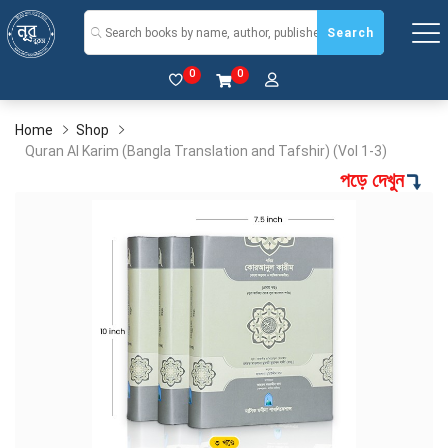
Search
0
0
Home
Shop
Quran Al Karim (Bangla Translation and Tafshir) (Vol 1-3)
পড়ে দেখুন