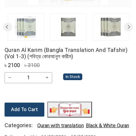
Quran Al Karim (Bangla Translation And Tafshir)
(Vol 1-3) (পবিত্র কোরআনুল কারীম)
৳
2100
৳ 3100
In Stock
Add To Cart
Categories:
Quran with translation
Black & White Quran