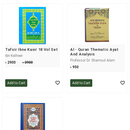
Tafsir Ibne Kasir 18 Vol Set
Al - Quran Thematic Ayat
And Analysis
Ibn Katheer
Professor Dr. Shamsul Alam
৳ 2900
৳ 3900
৳ 950
Add to Cart
Add to Cart