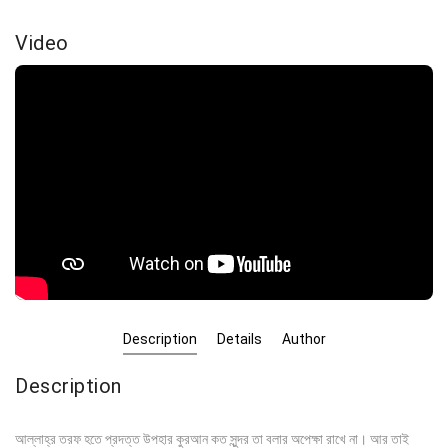
Video
Description
Details
Author
Description
আল্লাহ্‌র তরফ হতে প্রদত্ত উপহার কুরআন কত সুন্দর তা বলার অপেক্ষা রাখে না। আর তাই