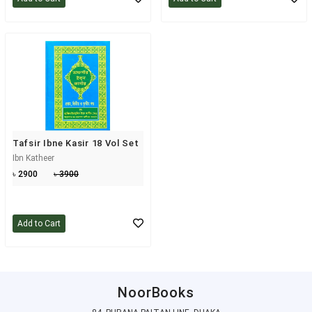
Tafsir Ibne Kasir 18 Vol Set
Ibn Katheer
৳ 2900
৳ 3900
Add to Cart
NoorBooks