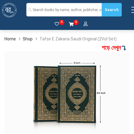
Search
0
0
Home
Shop
Tafsir E Zakaria Saudi Original (2Vol Set)
পড়ে দেখুন