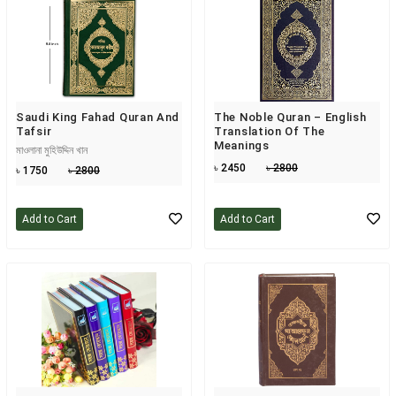
Saudi King Fahad Quran And
The Noble Quran – English
Tafsir
Translation Of The
Meanings
মাওলানা মুহিউদ্দিন খান
৳ 2450
৳ 2800
৳ 1750
৳ 2800
Add to Cart
Add to Cart