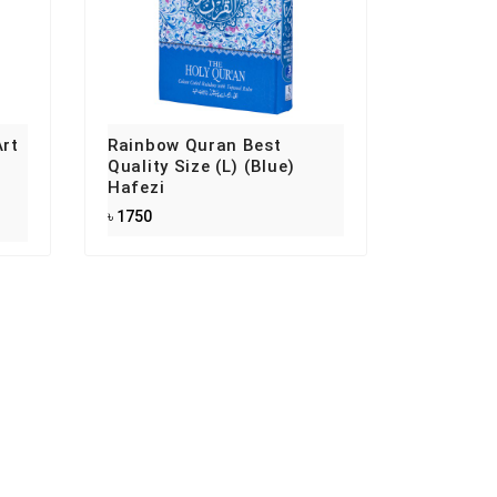
rt
Rainbow Quran Best
Quality Size (L) (Blue)
Hafezi
৳ 1750