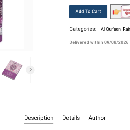
Add To Cart
Categories:
Al Qur'aan
Rai
Delivered within 09/08/2026
Description
Details
Author