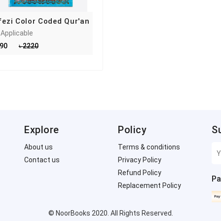
ezi Color Coded Qur'an
 Applicable
490
৳ 2220
Explore
Policy
S
About us
Terms & conditions
Contact us
Privacy Policy
Refund Policy
Pa
Replacement Policy
© NoorBooks 2020. All Rights Reserved.