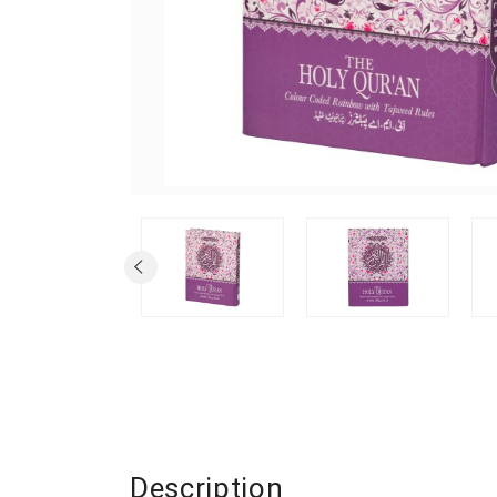
Description