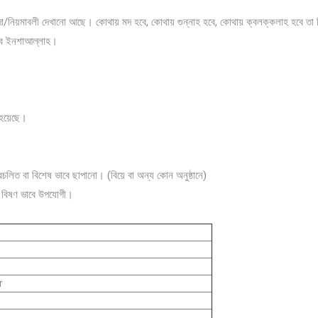
ায়দা/নিয়মাবলী দেখানো আছে। কোথায় মদ হবে, কোথায় গুন্নাহ হবে, কোথায় ক্বলক্কলাহ হবে ত
হবে ইনশাআল্লাহ।
 হয়েছে।
রচলিত বা বিশেষ ভাবে ছাপানো। (বিয়ে বা অন্য কোন অনুষ্ঠানে)
ন্য বিষণ ভাবে উপযোগী।
r