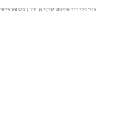
া চিহ্নিত করা আছে। ফলে খুব সহজেই তাজবিদের সাথে সঠিক নিয়ম