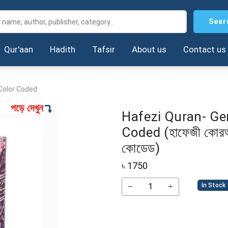
Sear
Qur'aan
Hadith
Tafsir
About us
Contact us
Color Coded
পড়ে দেখুন
Hafezi Quran- Ge
Coded (হাফেজী কোরআন-
কোডেড)
৳
1750
In Stock