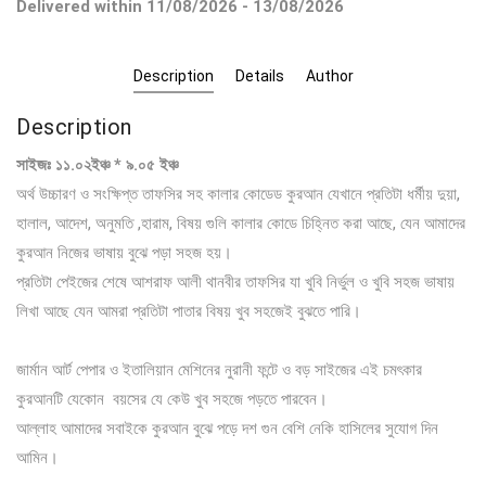
Delivered within 11/08/2026 - 13/08/2026
Description
Details
Author
Description
সাইজঃ ১১.০২ইঞ্চ * ৯.০৫ ইঞ্চ
অর্থ উচ্চারণ ও সংক্ষিপ্ত তাফসির সহ কালার কোডেড কুরআন যেখানে প্রতিটা ধর্মীয় দুয়া,
হালাল, আদেশ, অনুমতি ,হারাম, বিষয় গুলি কালার কোডে চিহ্নিত করা আছে, যেন আমাদের
কুরআন নিজের ভাষায় বুঝে পড়া সহজ হয়।
প্রতিটা পেইজের শেষে আশরাফ আলী থানবীর তাফসির যা খুবি নির্ভুল ও খুবি সহজ ভাষায়
লিখা আছে যেন আমরা প্রতিটা পাতার বিষয় খুব সহজেই বুঝতে পারি।
জার্মান আর্ট পেপার ও ইতালিয়ান মেশিনের নুরানী ফন্টে ও বড় সাইজের এই চমৎকার
কুরআনটি যেকোন বয়সের যে কেউ খুব সহজে পড়তে পারবেন।
আল্লাহ আমাদের সবাইকে কুরআন বুঝে পড়ে দশ গুন বেশি নেকি হাসিলের সুযোগ দিন
আমিন।