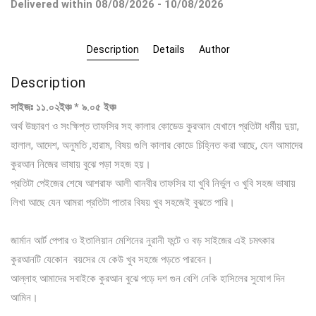
Delivered within 08/08/2026 - 10/08/2026
Description
Details
Author
Description
সাইজঃ ১১.০২ইঞ্চ * ৯.০৫ ইঞ্চ
অর্থ উচ্চারণ ও সংক্ষিপ্ত তাফসির সহ কালার কোডেড কুরআন যেখানে প্রতিটা ধর্মীয় দুয়া,
হালাল, আদেশ, অনুমতি ,হারাম, বিষয় গুলি কালার কোডে চিহ্নিত করা আছে, যেন আমাদের
কুরআন নিজের ভাষায় বুঝে পড়া সহজ হয়।
প্রতিটা পেইজের শেষে আশরাফ আলী থানবীর তাফসির যা খুবি নির্ভুল ও খুবি সহজ ভাষায়
লিখা আছে যেন আমরা প্রতিটা পাতার বিষয় খুব সহজেই বুঝতে পারি।
জার্মান আর্ট পেপার ও ইতালিয়ান মেশিনের নুরানী ফন্টে ও বড় সাইজের এই চমৎকার
কুরআনটি যেকোন বয়সের যে কেউ খুব সহজে পড়তে পারবেন।
আল্লাহ আমাদের সবাইকে কুরআন বুঝে পড়ে দশ গুন বেশি নেকি হাসিলের সুযোগ দিন
আমিন।