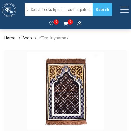
Search
0
0
Home
Shop
eTex Jaynamaz