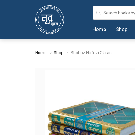
Home
Shop
Home
Shop
Shohoz Hafezi QUran