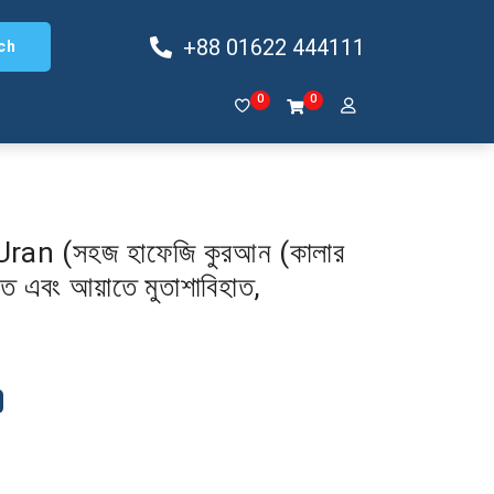
+88 01622 444111
ch
0
0
an (সহজ হাফেজি কুরআন (কালার
িত এবং আয়াতে মুতাশাবিহাত,