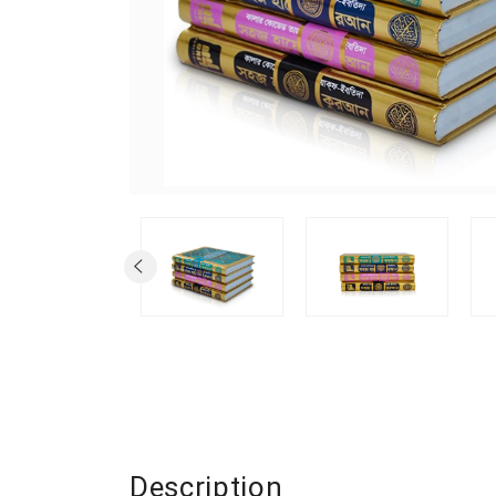
Description