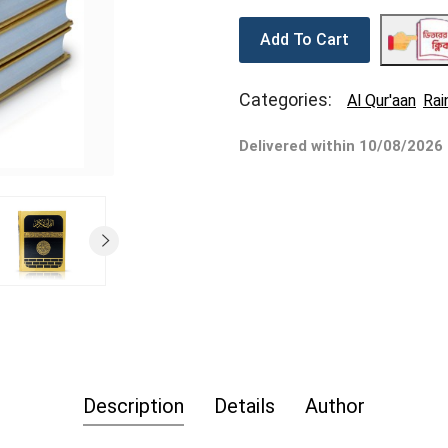
Add To Cart
Categories:
Al Qur'aan
Rai
Delivered within 10/08/2026
Description
Details
Author