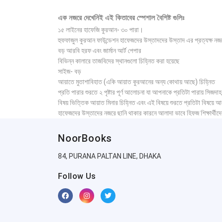
এক নজরে দেখেনিই এই কিতাবের স্পেশাল বৈশিষ্ট গুলিঃ
১৫ লাইনের হাফেজি কুরআন- ৩০ পারা।
হুফফাজুল কুরআন ফাউন্ডেশন হাফেজদের উস্তাদদের উস্তাদ এর প্রত্যক্ষ ন
বড় আরবি হরফ এবং জার্মান আর্ট পেপার
বিভিন্ন কালারে তাজবিদের স্থানগুলো চিহ্নিত করা হয়েছে
সাইজ- বড়
আয়াতে মুতাশাবিহাত (একি আয়াত কুরআনের অন্য কোথায় আছে) চিহ্নিত
প্রতি পারার শুরতে ২ পৃষ্টার পূর্ণ আলোচনা যা আপনাকে প্রতিটা পারায় সিজদা
বিষয় ভিত্তিক আয়াত মিনার চিহ্নিত এবং এই বিষয়ে শুরতে প্রতিটা বিষয়ে
হাফেজদের উস্তাদের নজরে ছানি থাকার কারনে আলাদা ভাবে হিফজ শিক্ষার্
NoorBooks
84, PURANA PALTAN LINE, DHAKA
Follow Us