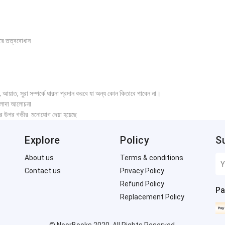
জরে তত্ববোধান
হ, আয়াত, সুরা সম্পর্কে ধারনা প্রদান করবে যা অন্য কোন কিতাবে পাবেন না।
 আলাদা আলোচনা
থীদের উপর গভীর মনোযোগ দেয়া হয়েছে
Explore
Policy
S
About us
Terms & conditions
Contact us
Privacy Policy
Refund Policy
Pa
Replacement Policy
© NoorBooks 2020. All Rights Reserved.