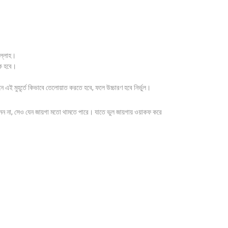
ল্লাহ।
য়ক হবে।
নে এই মুহূর্তে কিভাবে তেলোয়াত করতে হবে, ফলে উচ্চারণ হবে নির্ভুল।
নেন না, সেও যেন জায়গা মতো থামতে পারে। যাতে ভুল জায়গায় ওয়াকফ করে